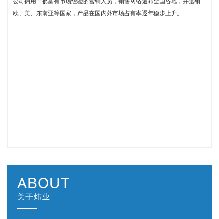
公司拥用一批富有市场经验的营销人员，销售网络遍布全国各地，并远销
欧、美、东南亚等国家，产品在国内外市场占有率逐年稳步上升。
ABOUT
关于炜业